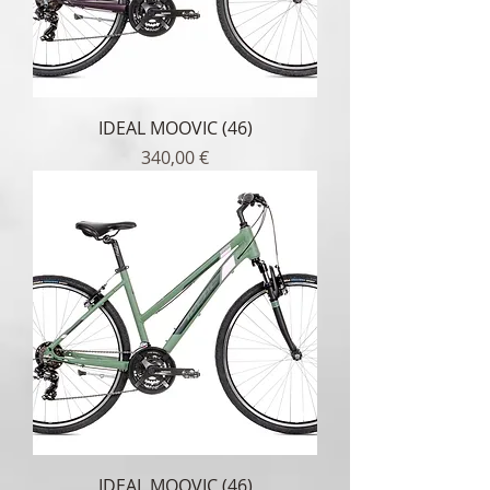
IDEAL MOOVIC (46)
Τιμή
340,00 €
IDEAL MOOVIC (46)