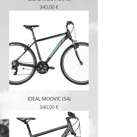
Τιμή
340,00 €
IDEAL MOOVIC (54)
Τιμή
340,00 €