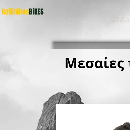
Kallinikos
BiKES
ΑΡΧΙΚΗ
ΠΟΔΗΛΑΤΑ
Μεσαίες 