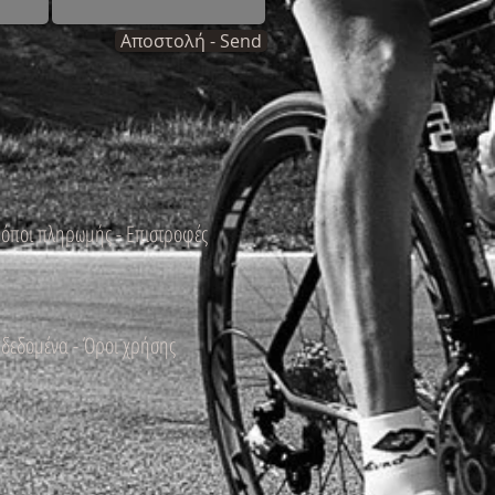
Αποστολή - Send
ρόποι πληρωμής - Επιστροφές
δεδομένα - Όροι χρήσης