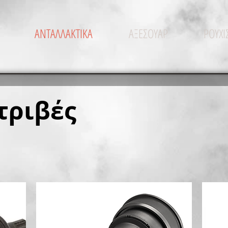
ΑΝΤΑΛΛΑΚΤΙΚΑ
ΑΞΕΣΟΥΑΡ
ΡΟΥΧ
τριβές