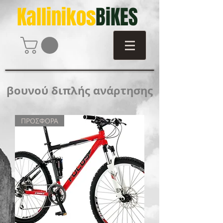
Kallinikos
BiKES
βουνού διπλής ανάρτησης
ΠΡΟΣΦΟΡΑ