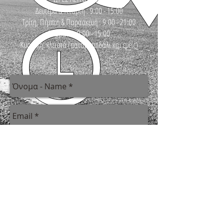
Δευτέρα & Τετάρτη : 9:00 - 15:00
Τρίτη, Πέμπτη & Παρασκευή : 9:00 - 21:00
Σάββατο : 9:00 - 15:00
Κυριακή: κλειστά (πατάμε πηδάλι και εμείς)