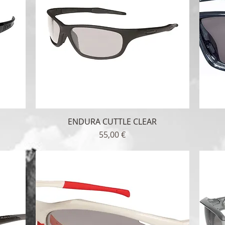
ENDURA CUTTLE CLEAR
Γρήγορη προβολή
Τιμή
55,00 €