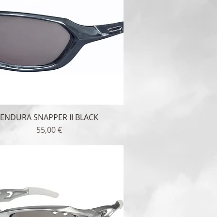
ENDURA SNAPPER II BLACK
Γρήγορη προβολή
Τιμή
55,00 €