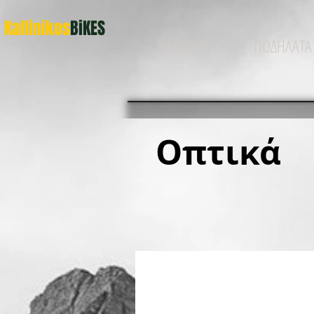
Kallinikos
BiKES
ΑΡΧΙΚΗ
ΠΟΔΗΛΑΤΑ
Οπτικά