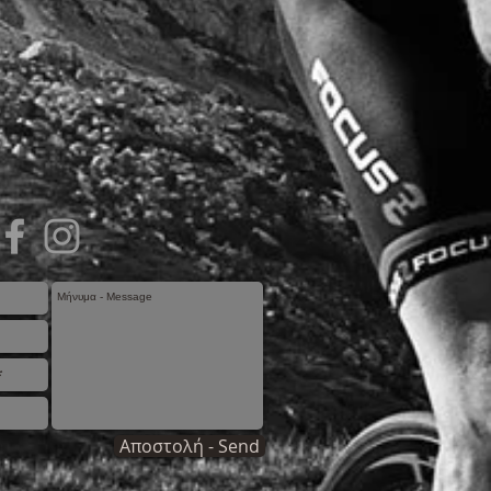
Αποστολή - Send