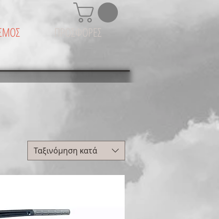
ΙΣΜΟΣ
ΠΡΟΣΦΟΡΕΣ
Ταξινόμηση κατά