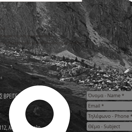
μπα
 ελαφρά στην πραγματικότητα
ά ή ηλεκτρονικά για διαθεσιμότητα σε μεγέθη
Σ ΒΡΕΙΤΕ
112, Αλεξανδρούπολη