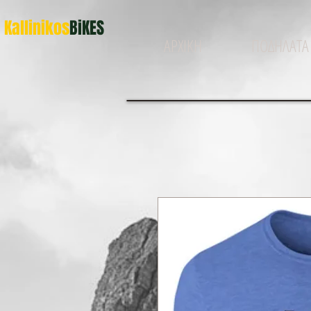
Kallinikos
BiKES
ΑΡΧΙΚΗ
ΠΟΔΗΛΑΤΑ