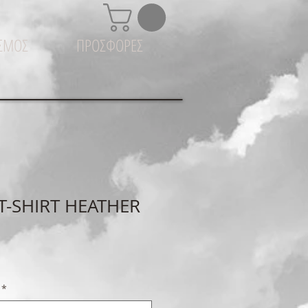
ΙΣΜΟΣ
ΠΡΟΣΦΟΡΕΣ
-SHIRT HEATHER
*