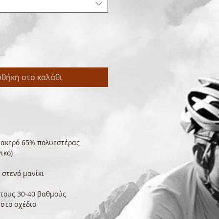
θήκη στο καλάθι
ακερό 65% πολυεστέρας
ικό)
 στενό μανίκι
τους 30-40 βαθμούς
στο σχέδιο