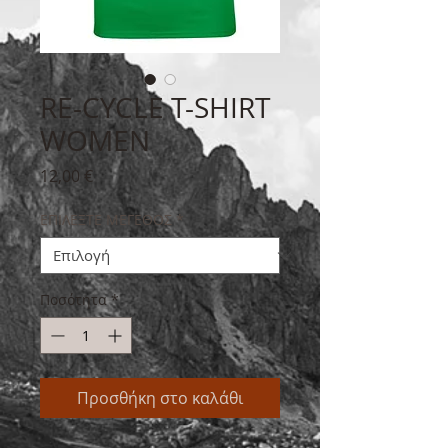
RE-CYCLE T-SHIRT
WOMEN
Τιμή
12,00 €
ΕΠΙΛΕΞΤΕ ΜΕΓΕΘΟΣ
*
Ποσότητα
*
Προσθήκη στο καλάθι