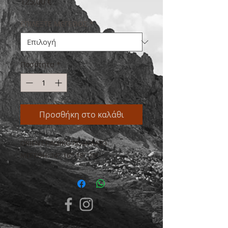
Τιμή
125,00 €
ΕΠΙΛΕΞΤΕ ΜΕΓΕΘΟΣ
*
Ποσότητα
*
Προσθήκη στο καλάθι
ORIENT ΠΑΙΔΙΚΟ ΠΟΔΗΛΑΤΟ
ΜΕΓΕΘΗ: 14", 16", 18", 20"