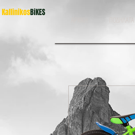
Kallinikos
BiKES
ΑΡΧΙΚΗ
ΠΟΔΗΛΑΤΑ