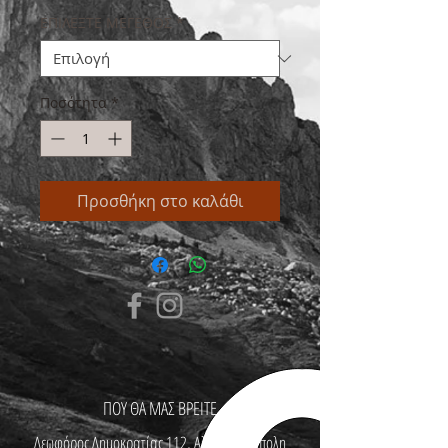
ΕΠΙΛΕΞΤΕ ΜΕΓΕΘΟΣ
*
Ποσότητα
*
Προσθήκη στο καλάθι
ΠΟΥ ΘΑ ΜΑΣ ΒΡΕΙΤΕ
Λεωφόρος Δημοκρατίας 112, Αλεξανδρούπολη