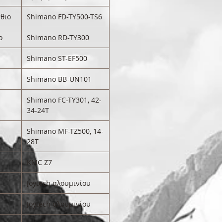
θιο
Shimano FD-TY500-TS6
ο
Shimano RD-TY300
Shimano ST-EF500
Shimano BB-UN101
Shimano FC-TY301, 42-
34-24T
Shimano MF-TZ500, 14-
28T
KMC Z7
Joytech αλουμινίου
Joytech αλουμινίου