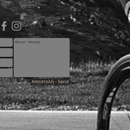
Αποστολή - Send