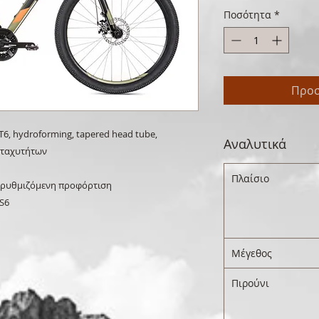
Ποσότητα
*
Προσ
/T6, hydroforming, tapered head tube,
Αναλυτικά
 ταχυτήτων
Πλαίσιο
 ρυθμιζόμενη προφόρτιση
S6
Μέγεθος
Πιρούνι