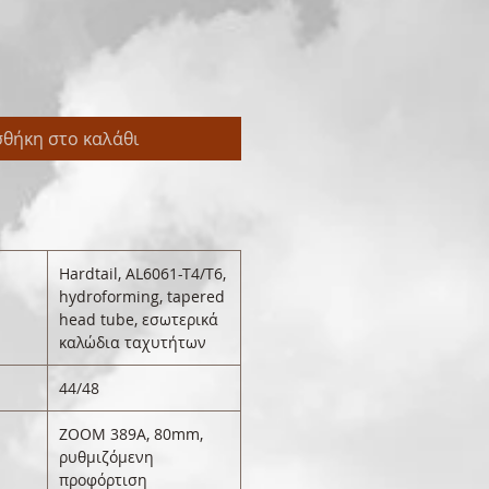
θήκη στο καλάθι
Hardtail, AL6061-T4/T6,
hydroforming, tapered
head tube, εσωτερικά
καλώδια ταχυτήτων
44/48
ZOOM 389A, 80mm,
ρυθμιζόμενη
προφόρτιση