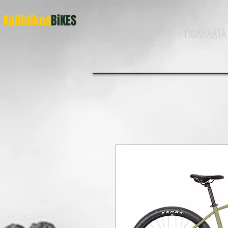
Kallinikos
BiKES
ΑΡΧΙΚΗ
ΠΟΔΗΛΑΤΑ