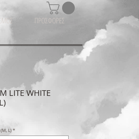
ΙΣΜΟΣ
ΠΡΟΣΦΟΡΕΣ
M LITE WHITE
L)
M, L)
*