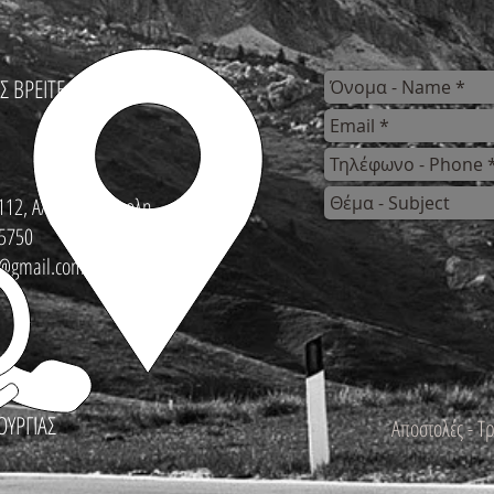
Σ ΒΡΕΙΤΕ
112, Αλεξανδρούπολη
5750
s@gmail.com
ΟΥΡΓΙΑΣ
Αποστολές - Τ