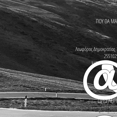
ΠΟΥ ΘΑ ΜΑ
Λεωφόρος Δημοκρατίας 
255102
kallinikosbike
ΩΡΕΣ ΛΕΙΤ