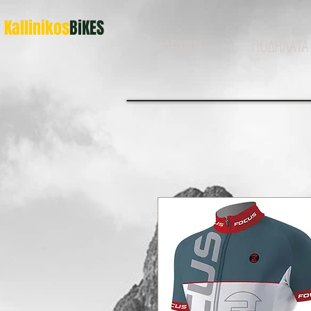
Kallinikos
BiKES
ΑΡΧΙΚΗ
ΠΟΔΗΛΑΤΑ