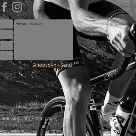
Αποστολή - Send
ρόποι πληρωμής - Επιστροφές