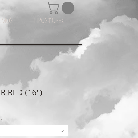
ΙΣΜΟΣ
ΠΡΟΣΦΟΡΕΣ
R RED (16")
*