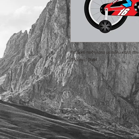
Παιδικό ποδήλατο με πολύ καλή ποι
Πλαίσιο : Steel