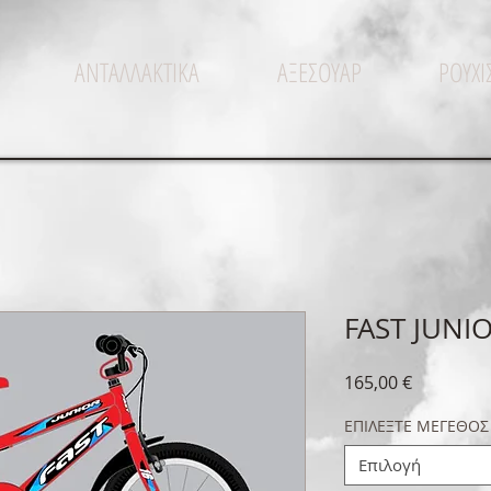
ΑΝΤΑΛΛΑΚΤΙΚΑ
ΑΞΕΣΟΥΑΡ
ΡΟΥΧ
FAST JUNIO
Τιμή
165,00 €
ΕΠΙΛΕΞΤΕ ΜΕΓΕΘΟΣ
Επιλογή