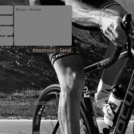
Αποστολή - Send
ρόποι πληρωμής - Επιστροφές
δεδομένα - Όροι χρήσης