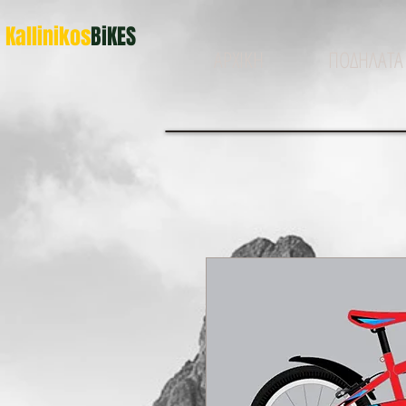
Kallinikos
BiKES
ΑΡΧΙΚΗ
ΠΟΔΗΛΑΤΑ