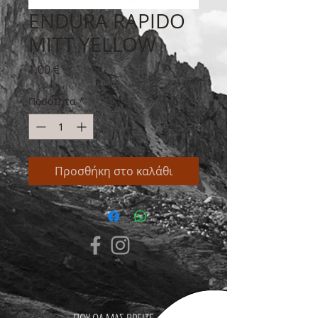
ENDURA RAPIDO
MITT YELLOW
Τιμή
1,00 €
Ποσότητα
*
Προσθήκη στο καλάθι