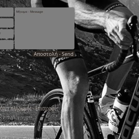
Αποστολή - Send
ρόποι πληρωμής - Επιστροφές