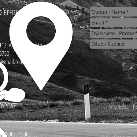
Σ ΒΡΕΙΤΕ
112, Αλεξανδρούπολη
5750
s@gmail.com
ΟΥΡΓΙΑΣ
Αποστολές - Τ
 : 9:00 - 15:00