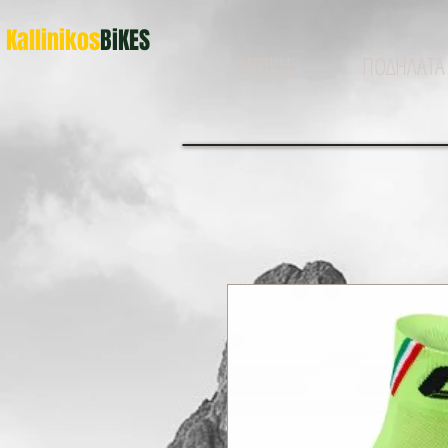
Kallinikos
BiKES
ΑΡΧΙΚΗ
ΠΟΔΗΛΑΤΑ