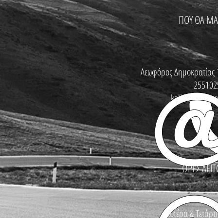
ΠΟΥ ΘΑ ΜΑ
Λεωφόρος Δημοκρατίας 
255102
kallinikosbike
ΩΡΕΣ ΛΕΙΤ
Δευτέρα & Τετάρτη