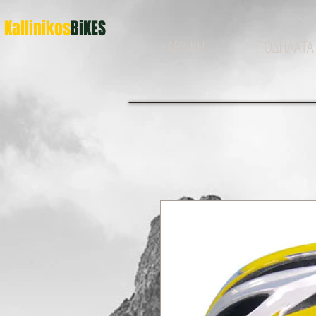
Kallinikos
BiKES
ΑΡΧΙΚΗ
ΠΟΔΗΛΑΤΑ