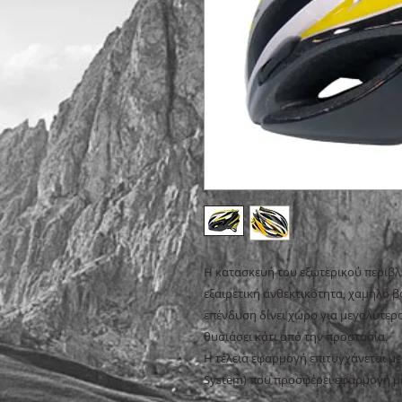
Η κατασκευή του εξωτερικού περιβλή
εξαιρετική ανθεκτικότητα, χαμηλό β
επένδυση δίνει χώρο για μεγαλύτερ
θυσιάσει κάτι από την προστασία.
Η τέλεια εφαρμογή επιτυγχάνεται με 
System) που προσφέρει εφαρμογή με 