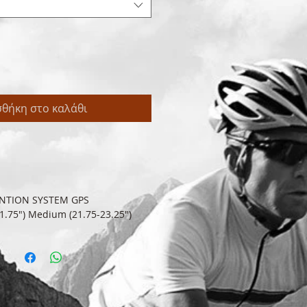
θήκη στο καλάθι
ENTION SYSTEM GPS
1.75") Medium (21.75-23.25")