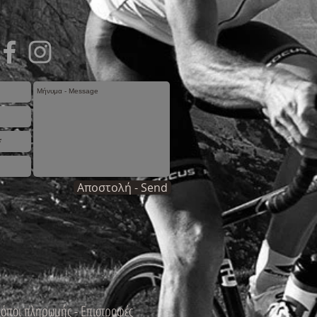
Αποστολή - Send
ρόποι πληρωμής - Επιστροφές