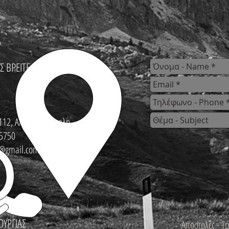
Σ ΒΡΕΙΤΕ
112, Αλεξανδρούπολη
5750
s@gmail.com
ΟΥΡΓΙΑΣ
Αποστολές - Τ